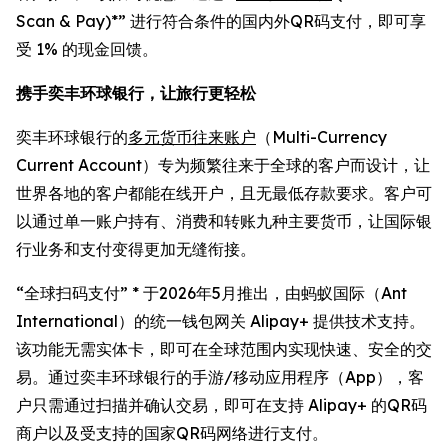
Scan & Pay)*” 进行符合条件的国内外QR码支付，即可享
受 1% 的现金回馈。
携手奕丰环球银行，让旅行更轻松
奕丰环球银行的
多元货币往来账户
（Multi-Currency
Current Account）专为频繁往来于全球的客户而设计，让
世界各地的客户都能在线开户，且无最低存款要求。客户可
以通过单一账户持有、消费和转账九种主要货币，让国际银
行业务和支付变得更加无缝衔接。
“全球扫码支付” * 于2026年5月推出，由蚂蚁国际（Ant
International）的统一钱包网关 Alipay+ 提供技术支持。
该功能无需实体卡，即可在全球范围内实现快速、安全的交
易。通过奕丰环球银行的手游/移动应用程序（App），客
户只需通过扫描并确认交易，即可在支持 Alipay+ 的QR码
商户以及受支持的国家QR码网络进行支付。