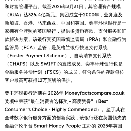
和财富管理平台。截至2026年3月31日，其管理资产规模
（AUA）达326. 4亿新元。集团成立于2000年，业务遍及
新加坡、香港、马来西亚、中国和英国。奕丰环球银行是一
家拥有全牌照的英国银行，提供多货币存款、支付服务和汇
款解决方案。该银行受英国审慎监管局（PRA）和金融行为
监管局（FCA）监管，是英格兰银行快速支付系统
（Faster Payment Scheme）、自动清算支付系统
（CHAPS）以及 SWIFT 的直接成员。奕丰环球银行也是
金融服务补偿计划（FSCS）的成员，符合条件的存款每位
客户最高可获得12万英镑的保护。
奕丰环球银行近期在 2026年 Moneyfactscompare.co.uk
奖项中荣获“最佳消费者选择奖 - 高度赞誉”（Best
Consumer’s Choice - Highly Commended）。鉴于其在
全球数字银行服务方面的创新实践，该银行还在英国领先的
金融评论平台 Smart Money People 主办的 2025年英国