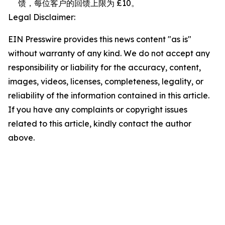
馈，每位客户的回馈上限为 £10。
Legal Disclaimer:
EIN Presswire provides this news content "as is"
without warranty of any kind. We do not accept any
responsibility or liability for the accuracy, content,
images, videos, licenses, completeness, legality, or
reliability of the information contained in this article.
If you have any complaints or copyright issues
related to this article, kindly contact the author
above.