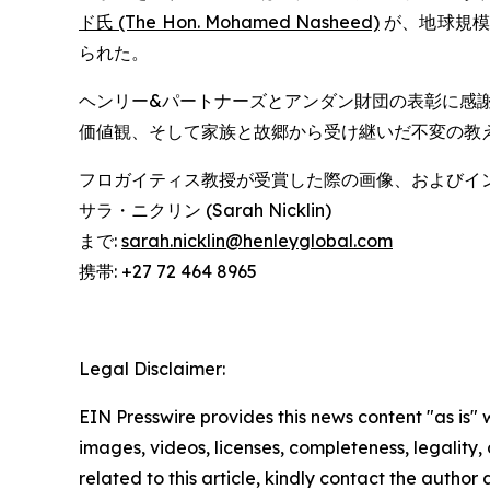
ド氏 (The Hon. Mohamed Nasheed)
が、地球規模
られた。
ヘンリー&パートナーズとアンダン財団の表彰に感
価値観、そして家族と故郷から受け継いだ不変の教
フロガイティス教授が受賞した際の画像、およびイ
サラ・ニクリン (Sarah Nicklin)
まで:
sarah.nicklin@henleyglobal.com
携帯: +27 72 464 8965
Legal Disclaimer:
EIN Presswire provides this news content "as is" 
images, videos, licenses, completeness, legality, o
related to this article, kindly contact the author